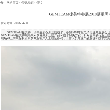
​网站首页
>>资讯
动态
>>
正文
GEMTEAM捷美特参展2018慕尼
发布时间:
2018-04-08
|
|
GEMTEAM捷美特，携高品质创新三防技术，参加2018年度电子行业专业展会
GEMTEAM捷美特现场展示多种最新三防产品和技术解决方案，针对更高的行业三
现场和三防展品吸引众多专业客户人士驻足参观，工作人员专业产品解说和技术交流