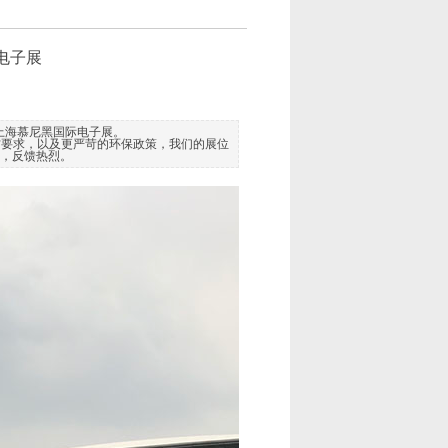
黑电子展
-上海慕尼黑国际电子展。
防要求，以及更严苛的环保政策，我们的展位
，反馈热烈。