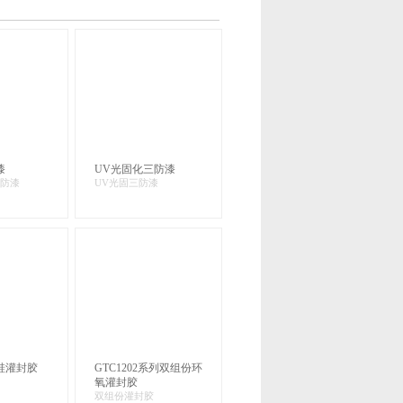
漆
UV光固化三防漆
防漆
UV光固三防漆
硅灌封胶
GTC1202系列双组份环
氧灌封胶
双组份灌封胶