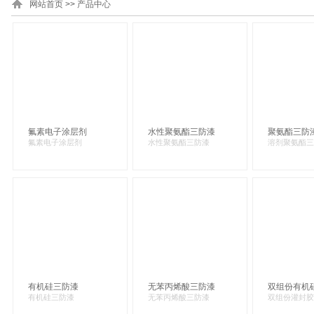
网站首页
>>
产品中心
氟素电子涂层剂
水性聚氨酯三防漆
聚氨酯三防
氟素电子涂层剂
水性聚氨酯三防漆
溶剂聚氨酯三
有机硅三防漆
无苯丙烯酸三防漆
双组份有机
有机硅三防漆
无苯丙烯酸三防漆
双组份灌封胶