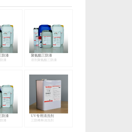
三防漆
聚氨酯三防漆
防漆
溶剂聚氨酯三防漆
三防漆
UV专用清洗剂
防漆
三防稀释清洗剂