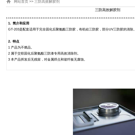
网站首页
>>
三防高效解胶剂
三防高效解胶剂
1.
简介和应用
GT-203
是配套适用于完全固化后聚氨酯三防胶，有机硅三防胶，部分UV三防胶的清除
2.
特点
1
产品为不燃品。
2
属于交联固化后聚氨酯三防漆专用高效清除剂。
3
本产品挥发后无残留，对金属焊点和玻纤板无腐蚀。